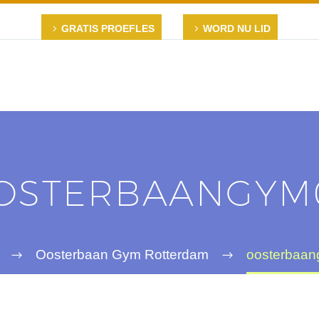
GRATIS PROEFLES
WORD NU LID
OSTERBAANGYM
Oosterbaan Gym Rotterdam
oosterbaa